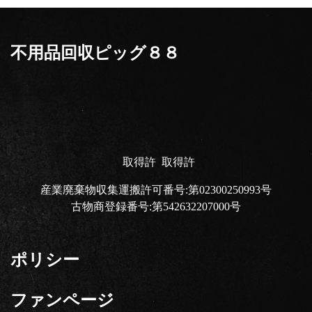
不用品回収ピッグ８８
取得許
取得許
産業廃棄物収集運搬許可番号:第02300250993号
古物商登録番号:第542632207000号
ポリシー
ファンページ