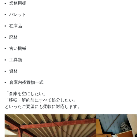
業務用棚
パレット
在庫品
廃材
古い機械
工具類
資材
倉庫内残置物一式
「倉庫を空にしたい」
「移転・解約前にすべて処分したい」
といったご要望にも柔軟に対応します。