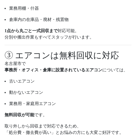
業務用棚・什器
倉庫内の在庫品・廃材・残置物
1点から丸ごと一式回収まで
対応可能。
分別や搬出作業もすべてスタッフが行います。
③ エアコンは無料回収に対応
名古屋市で
事務所・オフィス・倉庫に設置されているエアコン
については、
古いエアコン
動かないエアコン
業務用・家庭用エアコン
無料回収が可能
です。
取り外しから回収まで対応できるため、
「処分費・撤去費が高い」とお悩みの方にも大変ご好評です。