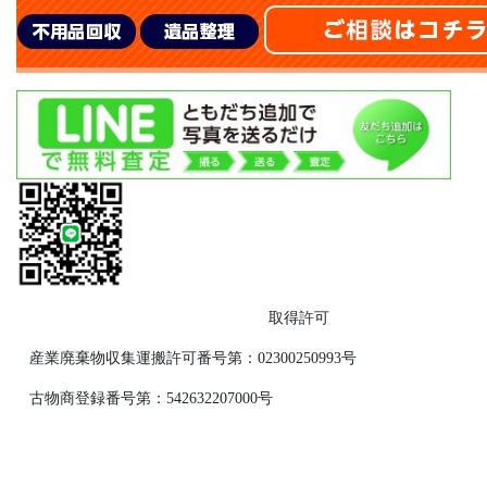
取得許可
産業廃棄物収集運搬許可番号第：02300250993号
古物商登録番号第：542632207000号