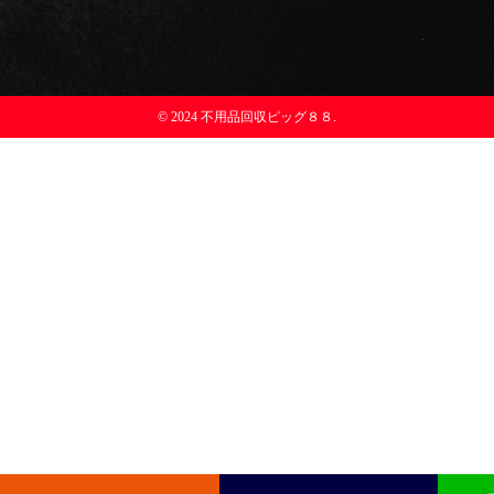
© 2024 不用品回収ピッグ８８.