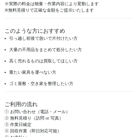
※実際の料金は物量・作業内容により変動します
※無料見積りで正確な金額をご提示いたします
このような方におすすめ
引っ越し前後で急いで片付けたい方
大量の不用品をまとめて処分したい方
高く売れるものは買取してほしい方
重たい家具を運べない方
ゴミ屋敷・空き家を整理したい方
ご利用の流れ
① お問い合わせ（電話・メール）
② 無料見積り（訪問 or 写真）
③ 作業日確定
④ 回収作業（即日対応可能）