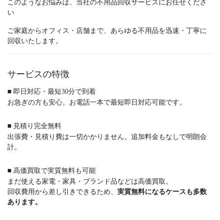
このようなお悩みは、当社の不用品回収サービスにお任せくださ
い
ご家庭からオフィス・店舗まで、あらゆる不用品を迅速・丁寧に
回収いたします。
サービスの特徴
■ 即日対応・最短30分で到着
お急ぎの方も安心。お電話一本で最短即日対応可能です。
■ 見積り完全無料
出張費・見積り費は一切かかりません。追加料金もなしで明朗会
計。
■ 高価買取で実質無料も可能
まだ使える家電・家具・ブランド品などは高価買取。
回収費用から差し引きできるため、
実質無料になるケースも多数
あります。