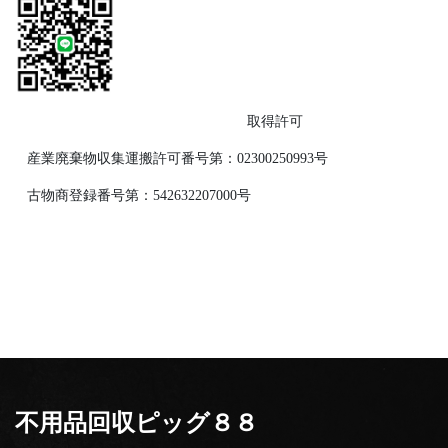
取得許可
産業廃棄物収集運搬許可番号第：02300250993号
古物商登録番号第：542632207000号
不用品回収ピッグ８８