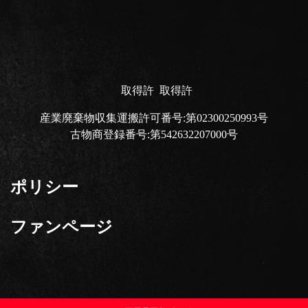
取得許
取得許
産業廃棄物収集運搬許可番号:第02300250993号
古物商登録番号:第542632207000号
ポリシー
ファンページ