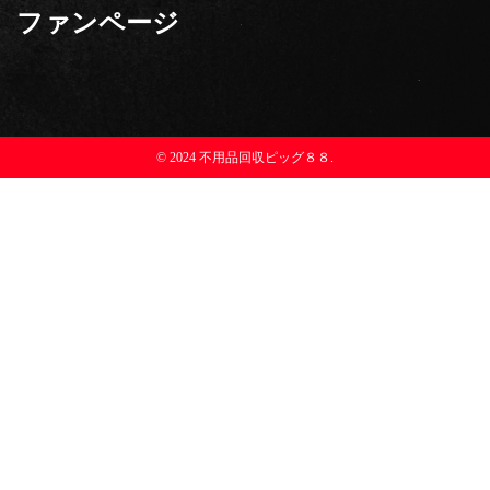
ファンページ
© 2024 不用品回収ピッグ８８.