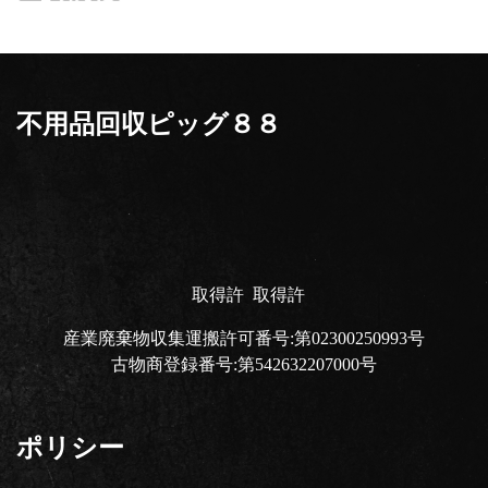
不用品回収ピッグ８８
取得許
取得許
産業廃棄物収集運搬許可番号:第02300250993号
古物商登録番号:第542632207000号
ポリシー