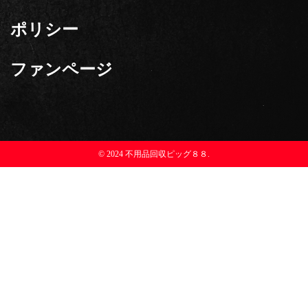
ポリシー
ファンページ
© 2024 不用品回収ピッグ８８.