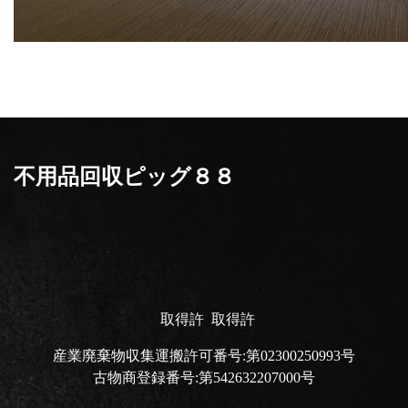
不用品回収ピッグ８８
取得許
取得許
産業廃棄物収集運搬許可番号:第02300250993号
古物商登録番号:第542632207000号