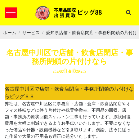
ホーム
サービス
愛知県店舗・飲食店閉店・事務所閉鎖の片付け
名古屋中川区で店舗・飲食店閉店・事
務所閉鎖の片付けなら
名古屋中川区で店舗・飲食店閉店・事務所閉鎖の片付けな
らピッグ８８
弊社は、名古屋中川区区に事務所・店舗・倉庫・飲食店閉店やオ
フィス移転などに伴う片付けや残置物撤去、不用品の回収、店
舗・事務所の原状回復スケルトン工事を行っています。原状回復
費用を大幅に削減できるようお手伝いいたします。不要になくな
った備品や什器・設備機器など引き取ります。勿論、法令に従っ
た作業で大量の不用品も適正に処分いたします。