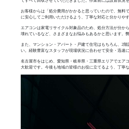
てすべて回収させていただきました。作業前には設置状況
お客様からは「処分費用がかかると思っていたので、無料
に安心してご利用いただけるよう、丁寧な対応と分かりや
エアコンは家電リサイクル対象品のため、処分方法が分か
壊れているなど、さまざまなお悩みもあるかと思います。
また、マンション・アパート・戸建て住宅はもちろん、2階
い。経験豊富なスタッフが現場状況に合わせて安全・迅速
名古屋市をはじめ、愛知県・岐阜県・三重県エリアでエアコ
大歓迎です。今後も地域の皆様のお役に立てるよう、丁寧