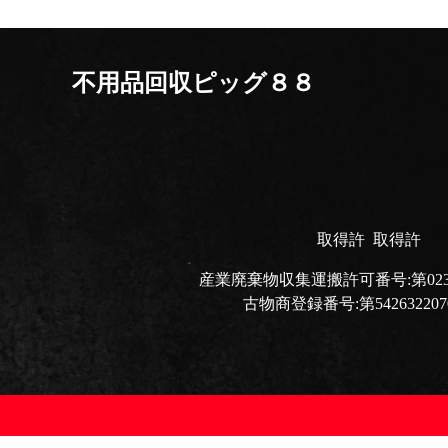
不用品回収ピッグ８８
取得許
取得許
産業廃棄物収集運搬許可番号:第02300
古物商登録番号:第542632207