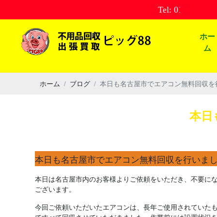
Tel: 0120856775
ホー
ム
ホーム
ブログ
本日も名古屋市でエアコン無料回収を
本日
本日も名古屋市でエアコン無料回収を行いま
本日は名古屋市内のお客様よりご依頼をいただき、不要に
ございます。
今回ご依頼いただいたエアコンは、長年ご使用されていた