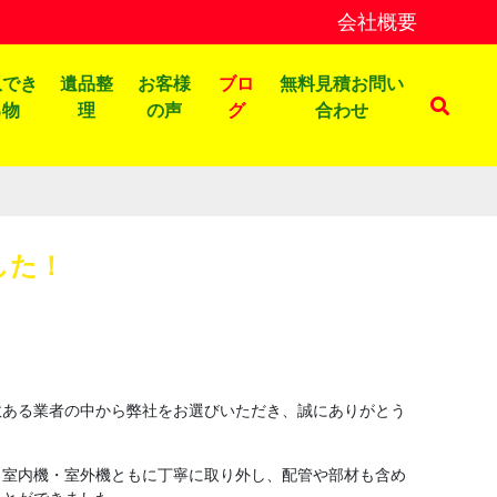
会社概要
収でき
遺品整
お客様
ブロ
無料見積お問い
る物
理
の声
グ
合わせ
した！
数ある業者の中から弊社をお選びいただき、誠にありがとう
。室内機・室外機ともに丁寧に取り外し、配管や部材も含め