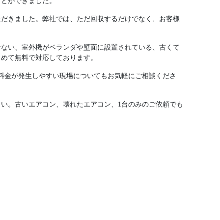
ことができました。
ただきました。弊社では、ただ回収するだけでなく、お客様
せない、室外機がベランダや壁面に設置されている、古くて
とめて無料で対応しております。
料金が発生しやすい現場についてもお気軽にご相談くださ
い。古いエアコン、壊れたエアコン、1台のみのご依頼でも