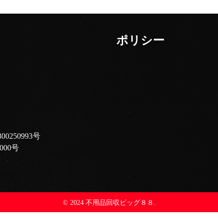
ポリシー
250993号
000号
© 2024 不用品回収ピッグ８８.