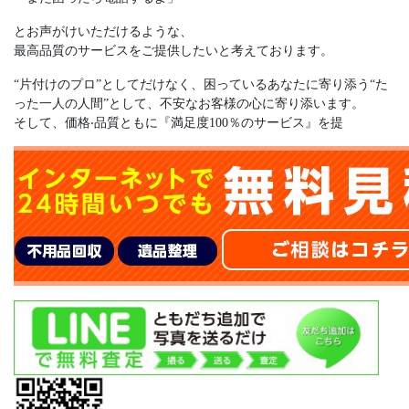
とお声がけいただけるような、
最⾼品質のサービスをご提供したいと考えております。
“⽚付けのプロ”としてだけなく、困っているあなたに寄り添う“た
った⼀⼈の⼈間”として、不安なお客様の⼼に寄り添います。
そして、価格‧品質ともに『満⾜度100％のサービス』を提