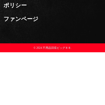
ポリシー
ファンページ
© 2024 不用品回収ピッグ８８.