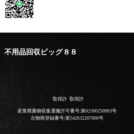
不用品回収ピッグ８８
取得許
取得許
産業廃棄物収集運搬許可番号:第02300250993号
古物商登録番号:第542632207000号