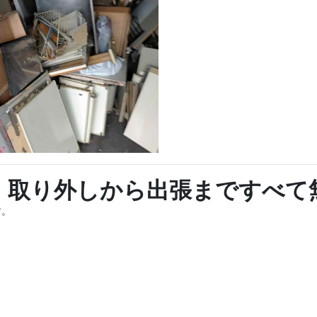
｜取り外しから出張まですべて
す。