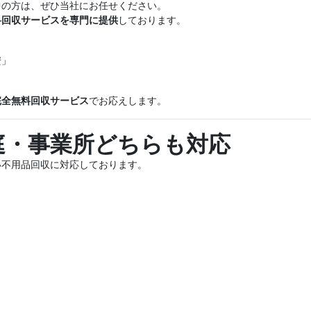
中の方は、ぜひ当社にお任せください。
料回収サービスを専門に提供
しております。
安」
完全無料回収サービス
でお応えします。
庭・事業所どちらも対応
い不用品回収に対応しております。