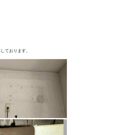
。
応しております。