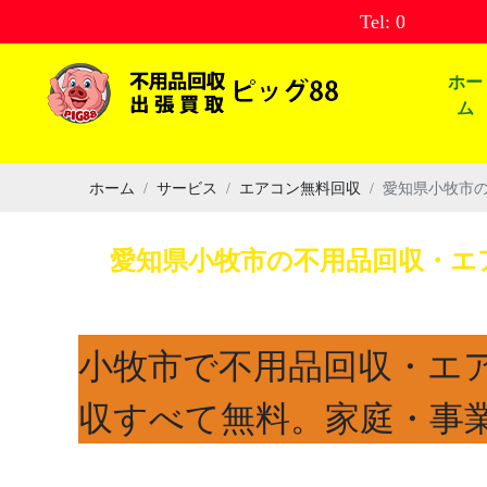
Tel: 0120856775
ホー
ム
ホーム
サービス
エアコン無料回収
愛知県小牧市
愛知県小牧市の不用品回収・エ
小牧市で不用品回収・エ
収すべて無料。家庭・事