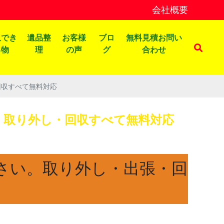
会社概要
収でき
遺品整
お客様
ブロ
無料見積お問い
る物
理
の声
グ
合わせ
回収すべて無料対応
・取り外し・回収すべて無料対応
さい。取り外し・出張・回