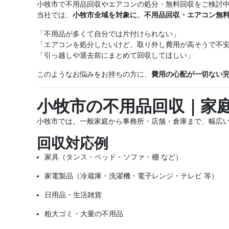
小牧市で不用品回収やエアコンの処分・無料回収をご検討
当社では、
小牧市全域を対象に、不用品回収・エアコン無
「不用品が多くて自分では片付けられない」
「エアコンを処分したいけど、取り外し費用が高そうで不
「引っ越しや退去前にまとめて回収してほしい」
このようなお悩みをお持ちの方に、
費用の心配が一切ない
小牧市の不用品回収｜家
小牧市では、一般家庭から事務所・店舗・倉庫まで、幅広
回収対応例
家具（タンス・ベッド・ソファ・棚 など）
家電製品（冷蔵庫・洗濯機・電子レンジ・テレビ 等）
日用品・生活雑貨
粗大ゴミ・大量の不用品