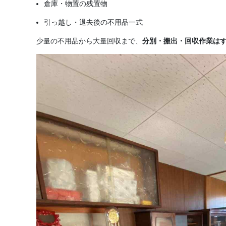
倉庫・物置の残置物
引っ越し・退去後の不用品一式
少量の不用品から大量回収まで、
分別・搬出・回収作業は