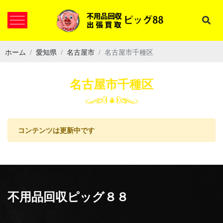
ホーム
愛知県
名古屋市
名古屋市千種区
名古屋市千種区
コンテンツは更新中です
不用品回収ピッグ８８