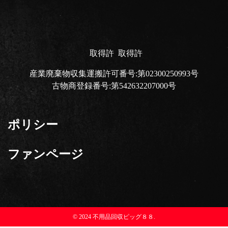
取得許
取得許
産業廃棄物収集運搬許可番号:第02300250993号
古物商登録番号:第542632207000号
ポリシー
ファンページ
© 2024 不用品回収ピッグ８８.