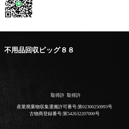
不用品回収ピッグ８８
取得許
取得許
産業廃棄物収集運搬許可番号:第02300250993号
古物商登録番号:第542632207000号