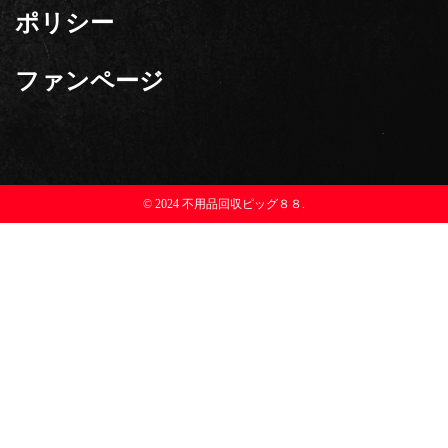
ポリシー
ファンページ
© 2024 不用品回収ピッグ８８.