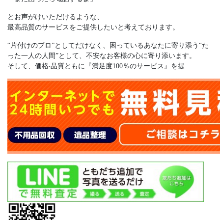
とお声がけいただけるような、
最⾼品質のサービスをご提供したいと考えております。
“⽚付けのプロ”としてだけなく、困っているあなたに寄り添う“た
った⼀⼈の⼈間”として、不安なお客様の⼼に寄り添います。
そして、価格‧品質ともに『満⾜度100％のサービス』を提