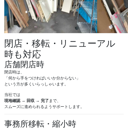
閉店・移転・リニューアル
時も対応
店舗閉店時
閉店時は、
「何から手をつければいいか分からない」
という方が多くいらっしゃいます。
当社では
現地確認 → 回収 → 完了
まで、
スムーズに進められるようサポートします。
事務所移転・縮小時