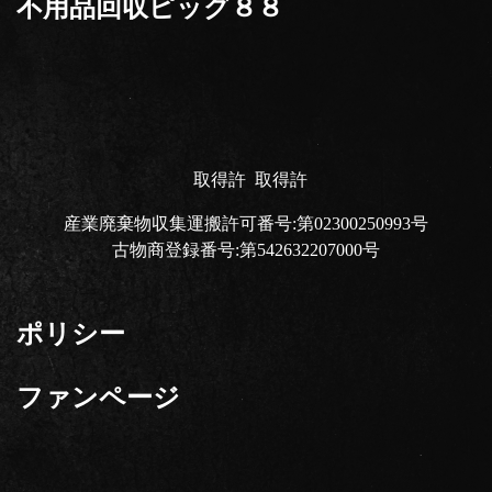
不用品回収ピッグ８８
取得許
取得許
産業廃棄物収集運搬許可番号:第02300250993号
古物商登録番号:第542632207000号
ポリシー
ファンページ