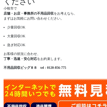
ください
小牧市で
店舗・お店・事務所の不用品回収
をお考えなら、
まずはお気軽にお問い合わせください。
少量回収OK
大量回収OK
急ぎ対応OK
お客様の状況に合わせ、
丁寧・迅速・安心対応
をお約束します。
不用品回収ピッグ８８ tel : 0120-856-775