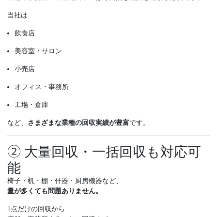
当社は
飲食店
美容室・サロン
小売店
オフィス・事務所
工場・倉庫
など、
さまざまな業種の回収実績が豊富
です。
② 大量回収・一括回収も対応可
能
椅子・机・棚・什器・厨房機器など、
量が多くても問題ありません。
1点だけの回収から