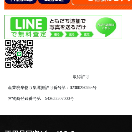
取得許可
産業廃棄物収集運搬許可番号第：02300250993号
古物商登録番号第：542632207000号